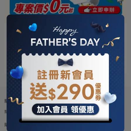
震旦通訊 | 2026-04-15
兒童手錶 360 T1 守護寶貝每一刻！專案價0
元起!
活動時間：2026/4/14~2026/5/30 活動內容：兒童手⋯
閱讀更多 ->
關於我們
關於震旦通訊
門市列表
會員權益聲明
隱私權及網站使用條款
購物說明