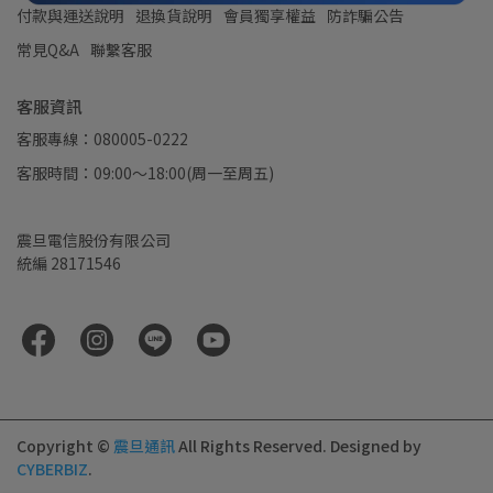
付款與運送說明
退換貨說明
會員獨享權益
防詐騙公告
常見Q&A
聯繫客服
客服資訊
客服專線：080005-0222
客服時間：09:00～18:00(周一至周五)
震旦電信股份有限公司
統編 28171546
Copyright ©
震旦通訊
All Rights Reserved.
Designed by
CYBERBIZ
.