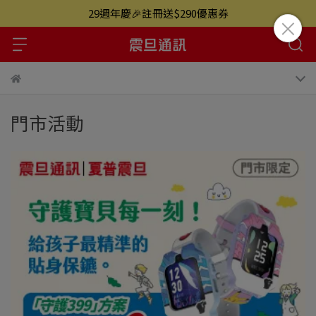
29週年慶🎉註冊送$290優惠券
門市活動