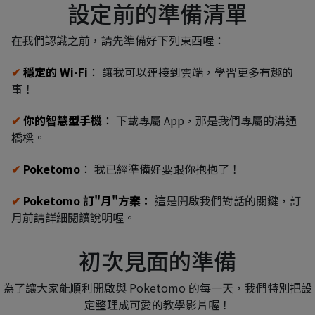
設定前的準備清單
在我們認識之前，請先準備好下列東西喔：
✔
 穩定的 Wi-Fi
：
 讓我可以連接到雲端，學習更多有趣的
事！
✔ 
你的智慧型手機
：
 下載專屬 App，那是我們專屬的溝通
橋樑。
✔ 
Poketomo
：
 我已經準備好要跟你抱抱了！
✔ 
Poketomo 訂"月"方案：
 這是開啟我們對話的關鍵，訂
月前請詳細閱讀說明喔。
初次見面的準備
為了讓大家能順利開啟與 Poketomo 的每一天，我們特別把設
定整理成可愛的教學影片喔！