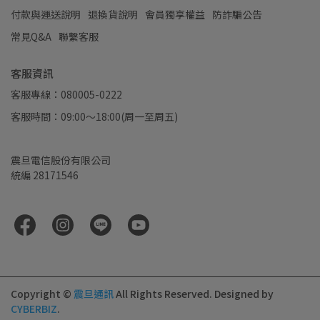
付款與運送說明
退換貨說明
會員獨享權益
防詐騙公告
常見Q&A
聯繫客服
客服資訊
客服專線：080005-0222
客服時間：09:00～18:00(周一至周五)
震旦電信股份有限公司
統編 28171546
Copyright ©
震旦通訊
All Rights Reserved.
Designed by
CYBERBIZ
.