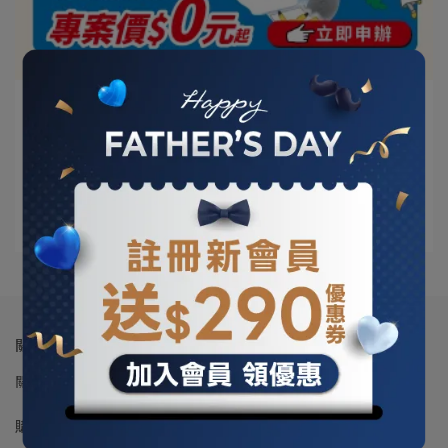
震旦通訊 | 2026-04-15
兒童手錶 360 T1 守護寶貝每一刻！專案價0
元起!
活動時間：2026/4/14~2026/5/30 活動內容：兒童手⋯
閱讀更多 ->
關於我們
關於震旦通訊
門市列表
會員權益聲明
隱私權及網站使用條款
購物說明