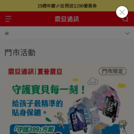
29週年慶🎉註冊送$290優惠券
門市活動