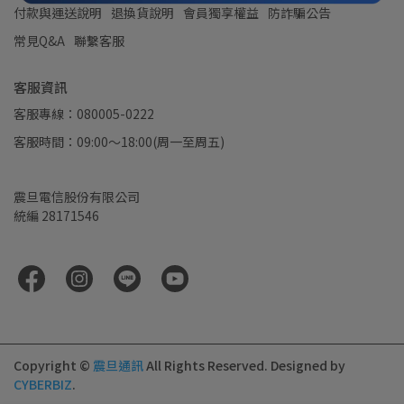
付款與運送說明
退換貨說明
會員獨享權益
防詐騙公告
常見Q&A
聯繫客服
客服資訊
客服專線：080005-0222
客服時間：09:00～18:00(周一至周五)
震旦電信股份有限公司
統編 28171546
Copyright ©
震旦通訊
All Rights Reserved.
Designed by
CYBERBIZ
.