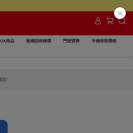
/OA用品
舊機回收報價
門號資費
手機保險價格
健診