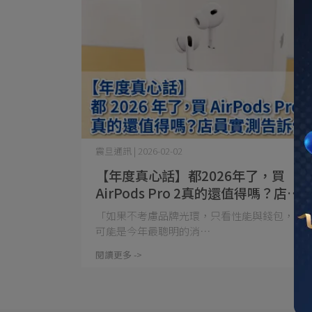
震旦通訊 | 2026-02-02
【年度真心話】都2026年了，買
AirPods Pro 2真的還值得嗎？店員
實測告訴你！
「如果不考慮品牌光環，只看性能與錢包，這
可能是今年最聰明的消⋯
閱讀更多 ->