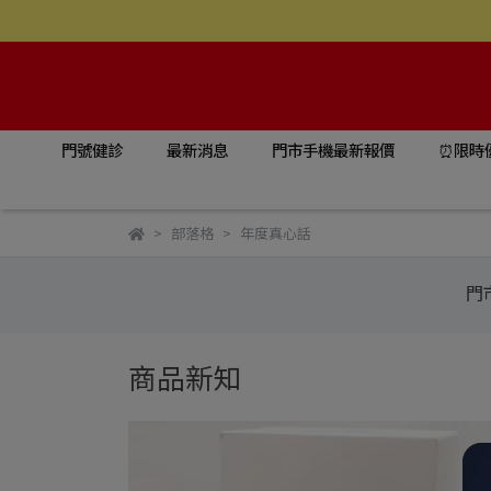
門號健診
最新消息
門市手機最新報價
⏰限時
部落格
年度真心話
門
商品新知