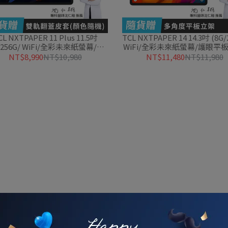
CL NXTPAPER 11 Plus 11.5吋
TCL NXTPAPER 14 14.3吋 (8G/
2/256G/ WiFi/全彩未來紙螢幕/護
WiFi/全彩未來紙螢幕/護眼平板
眼平板) 🎁贈雙軌翻蓋皮套
🎁贈多角度平板立架+掀蓋可
NT$8,990
NT$10,980
NT$11,480
NT$11,980