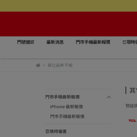
門號健診
最新消息
門市手機最新報價
⏰限時
其它品牌 平板
其
門市手機最新報價
預設
iPhone 最新報價
門市手機最新報價
⏰限時優惠