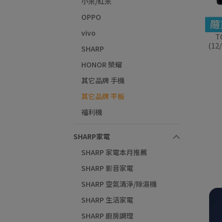
小米/紅米
OPPO
vivo
T
(1
SHARP
HONOR 榮耀
其它品牌 手機
其它品牌 平板
福利機
SHARP家電
SHARP 家電本月推薦
SHARP 影音家電
SHARP 空氣清淨/除濕機
SHARP 生活家電
SHARP 廚房調理