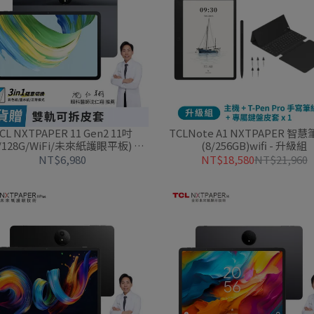
CL NXTPAPER 11 Gen2 11吋
TCLNote A1 NXTPAPER 智
/128G/WiFi/未來紙護眼平板) 🎁
(8/256GB)wifi - 升級組
贈雙軌可拆皮套
NT$6,980
NT$18,580
NT$21,960