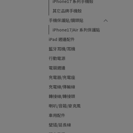
iPhone17 系列手機殼
其它品牌手機殼
手機保護貼/鏡頭貼
iPhone17/Air 系列保護貼
iPad 週邊配件
藍牙耳機/耳機
行動電源
電競週邊
充電器/充電座
充電線/傳輸線
轉接線/轉接頭
喇叭/音箱/麥克風
車用配件
壁插/延長線