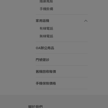
隨身風扇
手機掛繩
家用話機
有線電話
無線電話
OA辦公用品
門號健診
舊機回收報價
手機保險價格
關於我們