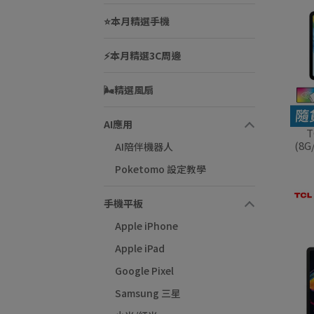
⭐本月精選手機
⚡本月精選3C周邊
🌬️精選風扇
AI應用
T
(8G
AI陪伴機器人
Poketomo 設定教學
手機平板
Apple iPhone
Apple iPad
Google Pixel
Samsung 三星