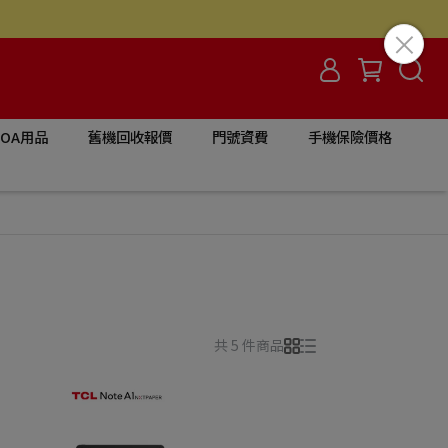
/OA用品
舊機回收報價
門號資費
手機保險價格
共 5 件商品