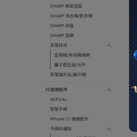
SHARP 美髮造型
SHARP 洗衣機/乾衣機
SHARP 冰箱
SHARP 空調
家電耗材
空清機/除濕機濾網
離子產生器/元件
家電福利品/展示機
3C週邊配件
AirPods
智慧手錶
iPhone 17 週邊配件
手機保護殼