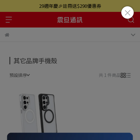
29週年慶🎉註冊送$290優惠券
其它品牌手機殼
預設排序
共 1 件商品