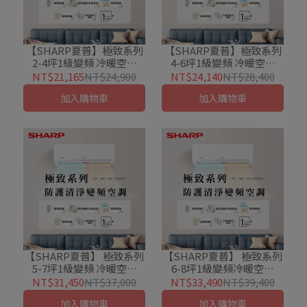
【SHARP夏普】極致系列
【SHARP夏普】極致系列
2-4坪1級變頻 冷暖空調
4-6坪1級變頻 冷暖空調
(AE-23BESH/AY-23BESH-
(AE-28BESH/AY-28BESH-
NT$21,165
NT$24,900
NT$24,140
NT$28,400
W)
W)
加入購物車
加入購物車
【SHARP夏普】 極致系列
【SHARP夏普】 極致系列
5-7坪1級變頻 冷暖空調
6-8坪1級變頻冷暖空調
(AE-36BESH/AY-36BESH-
(AE-41BESH/AY-41BESH-
NT$31,450
NT$37,000
NT$33,490
NT$39,400
W)
W)
加入購物車
加入購物車