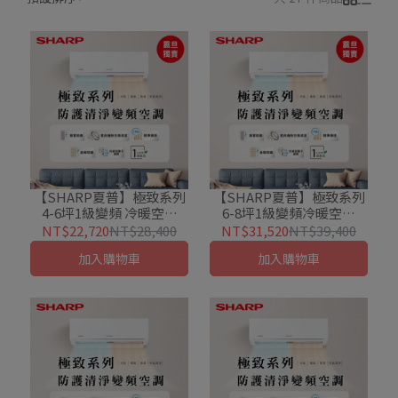
【SHARP夏普】極致系列
【SHARP夏普】極致系列
4-6坪1級變頻 冷暖空調
6-8坪1級變頻冷暖空調
(AE-28BEHH/AY-
(AE-41BEHH/AY-
NT$22,720
NT$28,400
NT$31,520
NT$39,400
28BEHH-W)(震旦獨賣款)
41BEHH-W)(震旦獨賣款)
加入購物車
加入購物車