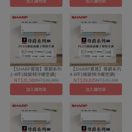
加入購物車
加入購物車
【SHARP夏普】尊爵系列
【SHARP夏普】尊爵系列
2-4坪1級變頻冷暖空調(AY-
4-6坪1級變頻冷暖空調(AY-
23DAMH-W/AE-23DAMH)
28DAMH-W/AE-28DAMH)
NT$25,500
NT$30,000
NT$29,835
NT$35,100
加入購物車
加入購物車