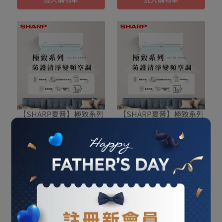
【SHARP夏普】極致系列
【SHARP夏普】極致系列
2-4坪1級變頻 冷專空調
4-6坪1級變頻 冷專空調
(AH-23BESH/AU-
(AH-28BESH/AU-
NT$19,125
NT$22,500
NT$22,355
NT$26,300
23BESH-W)
28BESH-W)
加入購物車
加入購物車