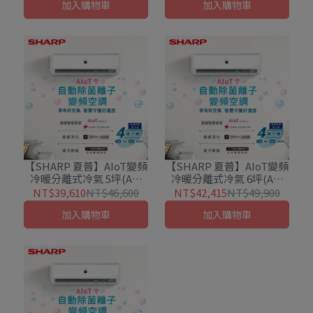
加入購物車
加入購物車
【SHARP 夏普】AIoT變頻
【SHARP 夏普】AIoT變頻
冷暖分離式冷氣 5坪(AE-
冷暖分離式冷氣 6坪(AE-
36ZAMH/AY-36ZAMH-W)
40ZAMH/AY-40ZAMH-W)
NT$39,610
NT$46,600
NT$42,415
NT$49,900
加入購物車
加入購物車