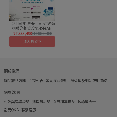
【SHARP 夏普】AIoT變頻
冷暖分離式冷氣4坪(AE-
28ZAMH/AY-28ZAMH-W)
NT$33,490
NT$39,400
加入購物車
關於我們
關於震旦通訊
門市列表
會員權益聲明
隱私權及網站使用條款
購物說明
付款與運送說明
退換貨說明
會員獨享權益
防詐騙公告
常見Q&A
聯繫客服