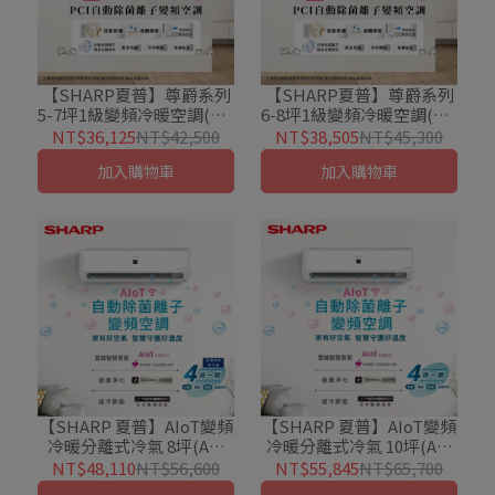
【SHARP夏普】尊爵系列
【SHARP夏普】尊爵系列
5-7坪1級變頻冷暖空調(AY-
6-8坪1級變頻冷暖空調(AY-
36DAMH-W/AE-36DAMH)
41DAMH-W/AE-41DAMH)
NT$36,125
NT$42,500
NT$38,505
NT$45,300
加入購物車
加入購物車
【SHARP 夏普】AIoT變頻
【SHARP 夏普】AIoT變頻
冷暖分離式冷氣 8坪(AE-
冷暖分離式冷氣 10坪(AE-
50ZAMH/AY-50ZAMH-W)
63ZAMH/AY-63ZAMH-W)
NT$48,110
NT$56,600
NT$55,845
NT$65,700