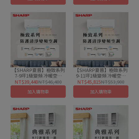
【SHARP夏普】極致系列
【SHARP夏普】極致系列
7-9坪1級變頻 冷暖空調
9-11坪1級變頻 冷暖空調
(AE-50BESH/AY-50BESH-
(AE-63BESH/AY-63BESH-
NT$39,440
NT$46,400
NT$45,815
NT$53,900
W)
W)
加入購物車
加入購物車