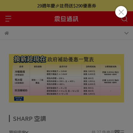
29週年慶🎉註冊送$290優惠券
SHARP 空調
預設排序
共 27 件商品