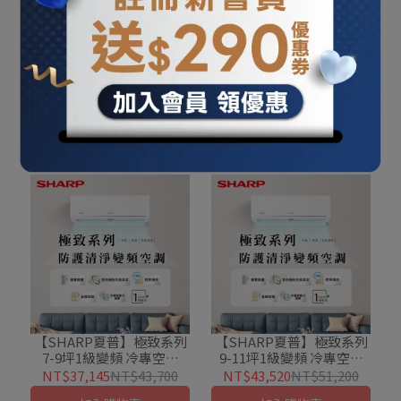
【SHARP夏普】極致系列
【SHARP夏普】極致系列
5-7坪1級變頻 冷專空調
6-8坪1級變頻 冷專空調
(AH-36BESH/AU-
(AH-41BESH/AU-
NT$29,495
NT$34,700
NT$31,195
NT$36,700
36BESH-W)
41BESH-W)
加入購物車
加入購物車
【SHARP夏普】極致系列
【SHARP夏普】極致系列
7-9坪1級變頻 冷專空調
9-11坪1級變頻 冷專空調
(AH-50BESH/AU-
(AH-63BESH/AU-
NT$37,145
NT$43,700
NT$43,520
NT$51,200
50BESH-W)
63BESH-W)