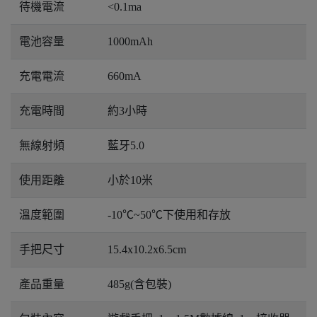
待機電流
<0.1ma
電池容量
1000mAh
充電電流
660mA
充電時間
約3小時
無線射頻
藍牙5.0
使用距離
小於10米
溫度範圍
-10℃~50℃下使用和存放
手把尺寸
15.4x10.2x6.5cm
產品重量
485g(含包裝)