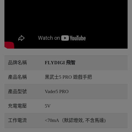
品牌名稱
FLYDIGI 飛智
產品名稱
黑武士5 PRO 遊戲手把
產品型號
Vader5 PRO
充電電壓
5V
工作電流
<70mA（默認燈效, 不含馬達)