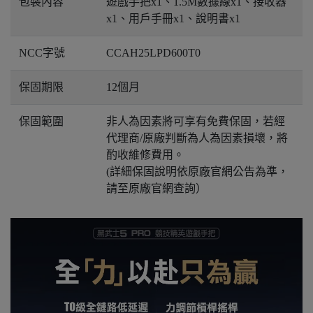
包裝內容
遊戲手把x1、1.5M數據線x1、接收器
x1、用戶手冊x1、說明書x1
NCC字號
CCAH25LPD600T0
保固期限
12個月
保固範圍
非人為因素將可享有免費保固，若經
代理商/原廠判斷為人為因素損壞，將
酌收維修費用。
(詳細保固說明依原廠官網公告為準，
請至原廠官網查詢）