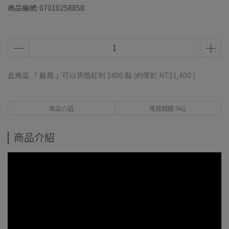
商品編號:
07010258858
此商品 「 最高 」可以折抵紅利
1400
點 (約等於
NT$1,400
)
商品介紹
常見問題 FAQ
商品介紹