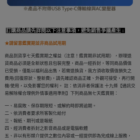
訂購商品請先詳閱以下注意事項，避免銷售爭議產生 :
★請留意鑑賞期並非商品試用期
商品到貨享七天鑑賞期之權益（注意！鑑賞期非試用期），辦理退
貨商品必須是全新狀態且包裝完整，商品一經拆封，等同商品價值
已受損，僅能以福利品出售，若需退換貨，我方須收取價值損失之
費用(回復原狀、整新費)，請先確認商品正確、外觀可接受，再行開
機/使用，以免影響您的權利。 註：依消非者保護法 十九條【通訊交
易解除權合理例外情事適用準則】下列商品無七天鑑賞期：
一、易腐敗、保存期限短、或解約時即將逾期。
二、依消費者要求所客製化給付
三、報紙、期刊或是報紙
四、經消費者拆封之影音商品或是電腦軟體
五、非以有形媒介提供之數位內容或一經提供即為完成線上服務，