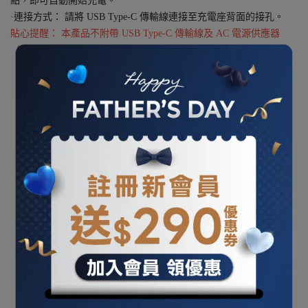
點，即可自動開始充電。
·連接方式： 請將 USB Type-C 傳輸線連接至充電座背面的接孔。
貼心提醒： 本產品不附帶 USB Type-C 傳輸線及 AC 電源供應器
（變壓器）。