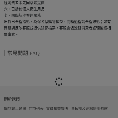
經消費者事先同意始提供
六、已拆封個人衛生用品
七、國際航空客運服務
出貨已全程攝影，為保障您購物權益，開箱過程請全程錄影；如有
問題請反映客服並提供錄影檔案，客服會儘速替消費者處理後續相
關事宜。
常見問題 FAQ
關於我們
關於震旦通訊
門市列表
會員權益聲明
隱私權及網站使用條款