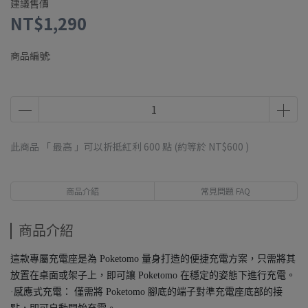
建議售價
NT$1,290
商品編號:
此商品 「 最高 」可以折抵紅利
600
點 (約等於
NT$600
)
商品介紹
常見問題 FAQ
商品介紹
這款專屬充電座是為 Poketomo 量身打造的便捷充電方案，只需將其
放置在桌面或架子上，即可讓 Poketomo 在穩定的姿態下進行充電。
·感應式充電： 僅需將 Poketomo 腳底的端子對準充電座底部的接