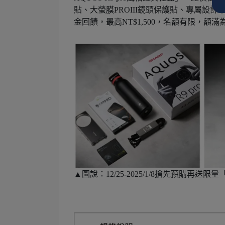
貼、大螢膜PROIII鏡頭保護貼、專屬設計軍
金回饋，最高NT$1,500，名額有限，額滿
▲圖說：12/25-2025/1/8搶先預購再送限量