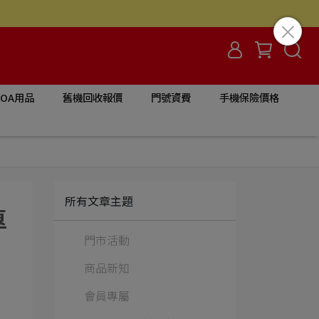
/OA用品
舊機回收報價
門號資費
手機保險價格
所有文章主題
專
門市活動
商品新知
會員專屬