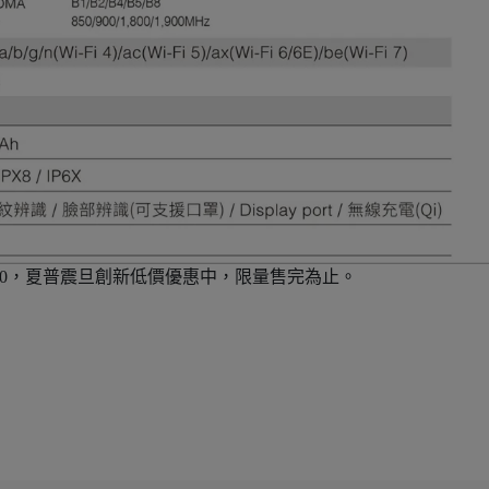
39,900，夏普震旦創新低價優惠中，限量售完為止。