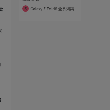
5
Galaxy Z Fold8 全系列與
兌
⋯
送
可
滿