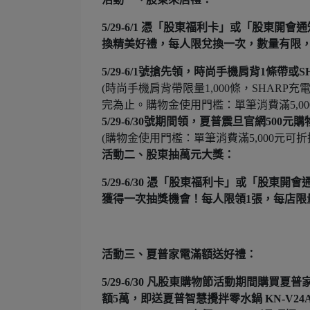
5/29-6/1 憑「股東福利卡」或「股
換精美好禮，每人限兌換一次，數量有限，
5/29-6/1號搶先領，時尚手機肩背1條帶或S
(時尚手機肩背帶限量1,000條，SHAR
完為止。購物金使用門檻：單筆消費滿5,0
5/29-6/30號期間領，夏普震旦官網500元
(購物金使用門檻：單筆消費滿5,000元可
活動二、股東抽萬元大獎：
5/29-6/30
憑「股東福利卡」或「股東開會
獲得一次抽獎機會！每人限領1張，每店限
活動三、夏普家電滿額送好禮：
5/29-6/30 凡股東購物節活動期間購
額5萬，即送夏普智慧攪拌零水鍋 KN-V24AT