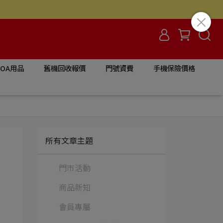
/OA用品
舊機回收報價
門號資費
手機保險價格
所有文章主題
門市活動
商品新知
會員專屬