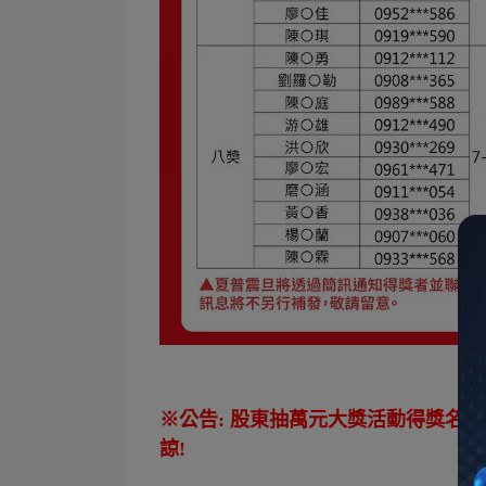
※公告: 股東抽萬元大獎活動得獎名單
諒!