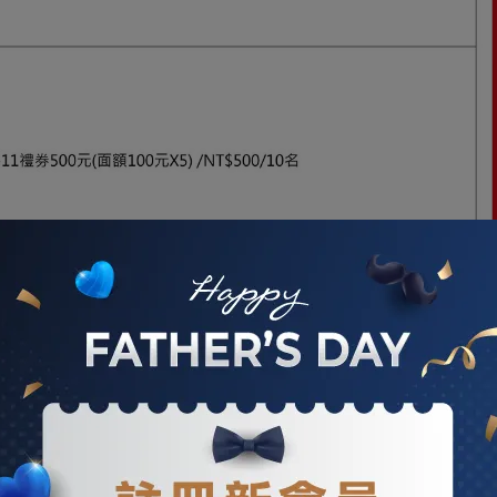
，因作業時程問題，將延期至8/15號公佈，如有不便敬請