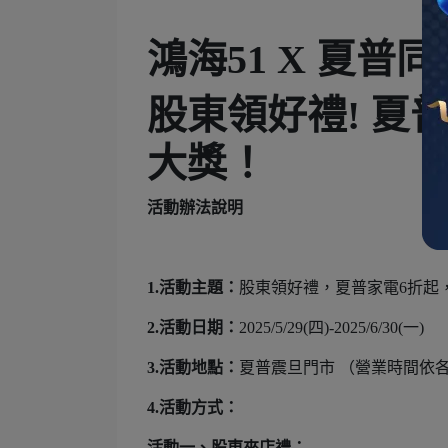
鴻海51 X 夏普同
股東領好禮! 夏
大獎！
活動辦法說明
1.活動主題：
股東領好禮，夏普家電6折起
2.活動日期：
2025/5/29(四)-2025/6/30(一)
3.活動地點：
夏普震旦門市 （營業時間依
4.活動方式：
活動一、股東來店禮：